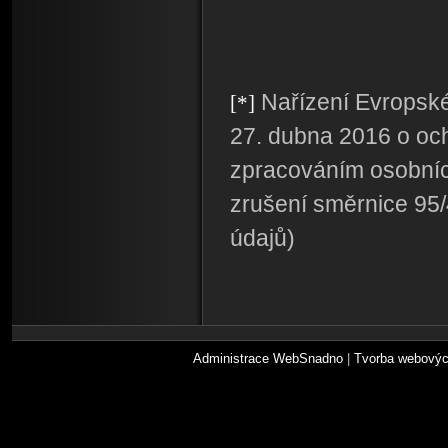
Nařízení Evropsk
[*]
27. dubna 2016 o och
zpracováním osobníc
zrušení směrnice 95
údajů)
Administrace WebSnadno
|
Tvorba webovýc