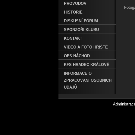
PROVODOV
Fotoga
HISTORIE
DISKUSNÍ FÓRUM
SPONZOŘI KLUBU
KONTAKT
VIDEO A FOTO HŘIŠTĚ
OFS NÁCHOD
KFS HRADEC KRÁLOVÉ
INFORMACE O
ZPRACOVÁNÍ OSOBNÍCH
ÚDAJŮ
Administra