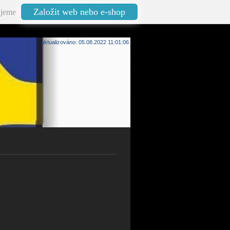
Založit web nebo e-shop
jeme
aktualizováno: 05.08.2022 11:01:06