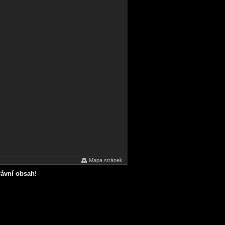
Mapa stránek
rávní obsah!